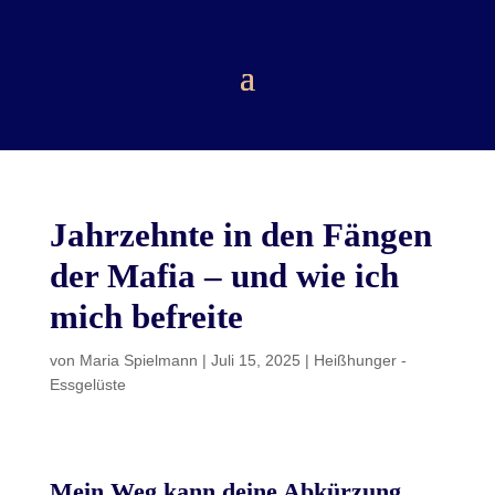
Jahrzehnte in den Fängen
der Mafia – und wie ich
mich befreite
von
Maria Spielmann
|
Juli 15, 2025
|
Heißhunger -
Essgelüste
Mein Weg kann deine Abkürzung