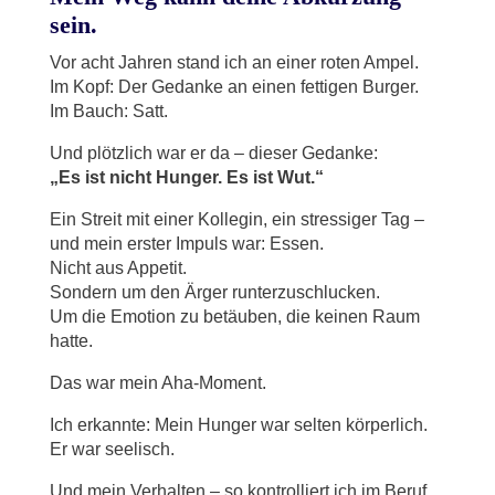
sein.
Vor acht Jahren stand ich an einer roten Ampel.
Im Kopf: Der Gedanke an einen fettigen Burger.
Im Bauch: Satt.
Und plötzlich war er da – dieser Gedanke:
„Es ist nicht Hunger. Es ist Wut.“
Ein Streit mit einer Kollegin, ein stressiger Tag –
und mein erster Impuls war: Essen.
Nicht aus Appetit.
Sondern um den Ärger runterzuschlucken.
Um die Emotion zu betäuben, die keinen Raum
hatte.
Das war mein Aha-Moment.
Ich erkannte: Mein Hunger war selten körperlich.
Er war seelisch.
Und mein Verhalten – so kontrolliert ich im Beruf