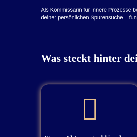
Als Kommissarin für innere Prozesse beg
deiner persönlichen Spurensuche – fundie
Was steckt hinter de
