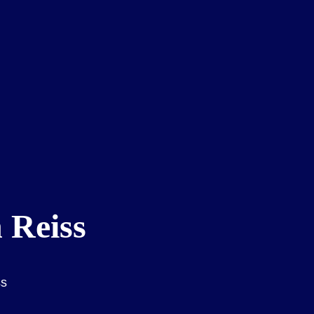
 Reiss
ss