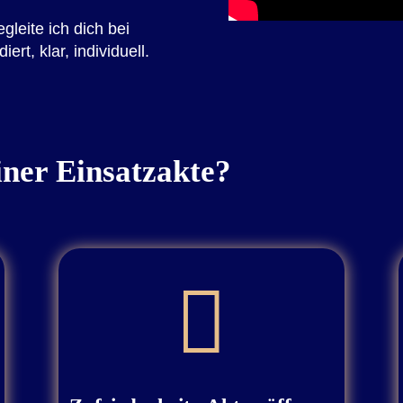
leite ich dich bei
rt, klar, individuell.
iner Einsatzakte?
