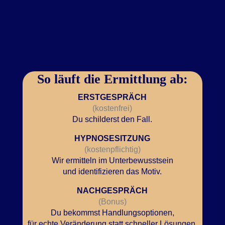
So läuft die Ermittlung ab:
ERSTGESPRÄCH
(kostenfrei)
Du schilderst den Fall.
HYPNOSESITZUNG
(kostenpflichtig)
Wir ermitteln im Unterbewusstsein
und identifizieren das Motiv.
NACHGESPRÄCH
(Bonus)
Du bekommst Handlungsoptionen,
für echte Veränderung statt schneller Lösungen.