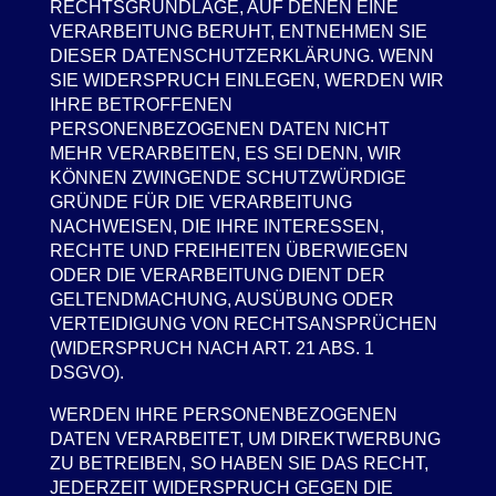
RECHTSGRUNDLAGE, AUF DENEN EINE
VERARBEITUNG BERUHT, ENTNEHMEN SIE
DIESER DATENSCHUTZERKLÄRUNG. WENN
SIE WIDERSPRUCH EINLEGEN, WERDEN WIR
IHRE BETROFFENEN
PERSONENBEZOGENEN DATEN NICHT
MEHR VERARBEITEN, ES SEI DENN, WIR
KÖNNEN ZWINGENDE SCHUTZWÜRDIGE
GRÜNDE FÜR DIE VERARBEITUNG
NACHWEISEN, DIE IHRE INTERESSEN,
RECHTE UND FREIHEITEN ÜBERWIEGEN
ODER DIE VERARBEITUNG DIENT DER
GELTENDMACHUNG, AUSÜBUNG ODER
VERTEIDIGUNG VON RECHTSANSPRÜCHEN
(WIDERSPRUCH NACH ART. 21 ABS. 1
DSGVO).
WERDEN IHRE PERSONENBEZOGENEN
DATEN VERARBEITET, UM DIREKTWERBUNG
ZU BETREIBEN, SO HABEN SIE DAS RECHT,
JEDERZEIT WIDERSPRUCH GEGEN DIE