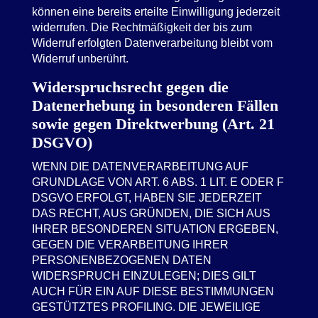
können eine bereits erteilte Einwilligung jederzeit
widerrufen. Die Rechtmäßigkeit der bis zum
Widerruf erfolgten Datenverarbeitung bleibt vom
Widerruf unberührt.
Widerspruchsrecht gegen die
Datenerhebung in besonderen Fällen
sowie gegen Direktwerbung (Art. 21
DSGVO)
WENN DIE DATENVERARBEITUNG AUF
GRUNDLAGE VON ART. 6 ABS. 1 LIT. E ODER F
DSGVO ERFOLGT, HABEN SIE JEDERZEIT
DAS RECHT, AUS GRÜNDEN, DIE SICH AUS
IHRER BESONDEREN SITUATION ERGEBEN,
GEGEN DIE VERARBEITUNG IHRER
PERSONENBEZOGENEN DATEN
WIDERSPRUCH EINZULEGEN; DIES GILT
AUCH FÜR EIN AUF DIESE BESTIMMUNGEN
GESTÜTZTES PROFILING. DIE JEWEILIGE