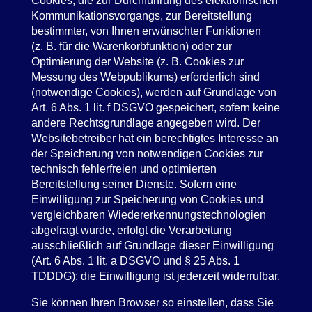
Cookies, die zur Durchführung des elektronischen
Kommunikationsvorgangs, zur Bereitstellung
bestimmter, von Ihnen erwünschter Funktionen
(z. B. für die Warenkorbfunktion) oder zur
Optimierung der Website (z. B. Cookies zur
Messung des Webpublikums) erforderlich sind
(notwendige Cookies), werden auf Grundlage von
Art. 6 Abs. 1 lit. f DSGVO gespeichert, sofern keine
andere Rechtsgrundlage angegeben wird. Der
Websitebetreiber hat ein berechtigtes Interesse an
der Speicherung von notwendigen Cookies zur
technisch fehlerfreien und optimierten
Bereitstellung seiner Dienste. Sofern eine
Einwilligung zur Speicherung von Cookies und
vergleichbaren Wiedererkennungstechnologien
abgefragt wurde, erfolgt die Verarbeitung
ausschließlich auf Grundlage dieser Einwilligung
(Art. 6 Abs. 1 lit. a DSGVO und § 25 Abs. 1
TDDDG); die Einwilligung ist jederzeit widerrufbar.
Sie können Ihren Browser so einstellen, dass Sie