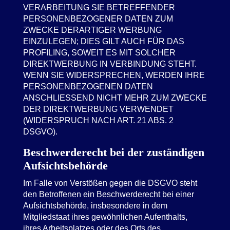
VERARBEITUNG SIE BETREFFENDER
PERSONENBEZOGENER DATEN ZUM
ZWECKE DERARTIGER WERBUNG
EINZULEGEN; DIES GILT AUCH FÜR DAS
PROFILING, SOWEIT ES MIT SOLCHER
DIREKTWERBUNG IN VERBINDUNG STEHT.
WENN SIE WIDERSPRECHEN, WERDEN IHRE
PERSONENBEZOGENEN DATEN
ANSCHLIESSEND NICHT MEHR ZUM ZWECKE
DER DIREKTWERBUNG VERWENDET
(WIDERSPRUCH NACH ART. 21 ABS. 2
DSGVO).
Beschwerde­recht bei der zuständigen
Aufsichts­behörde
Im Falle von Verstößen gegen die DSGVO steht
den Betroffenen ein Beschwerderecht bei einer
Aufsichtsbehörde, insbesondere in dem
Mitgliedstaat ihres gewöhnlichen Aufenthalts,
ihres Arbeitsplatzes oder des Orts des