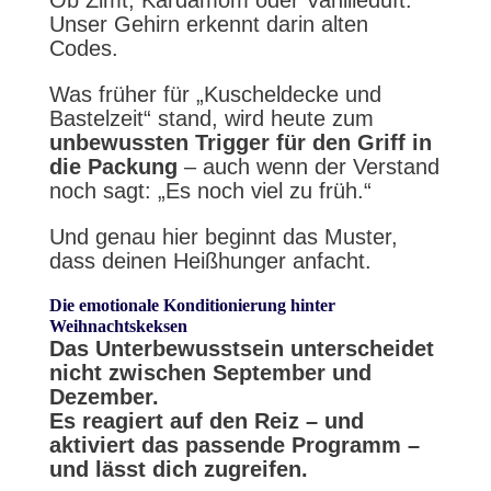
Ob Zimt, Kardamom oder Vanilleduft:
Unser Gehirn erkennt darin alten
Codes.
Was früher für „Kuscheldecke und
Bastelzeit“ stand, wird heute zum
unbewussten Trigger für den Griff in
die Packung
– auch wenn der Verstand
noch sagt: „Es noch viel zu früh.“
Und genau hier beginnt das Muster,
dass deinen Heißhunger anfacht.
Die emotionale Konditionierung hinter
Weihnachtskeksen
Das Unterbewusstsein unterscheidet
nicht zwischen September und
Dezember.
Es reagiert auf den Reiz – und
aktiviert das passende Programm –
und lässt dich zugreifen.