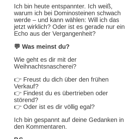
Ich bin heute entspannter. Ich weiß,
warum ich bei Dominosteinen schwach
werde – und kann wählen: Will ich das
jetzt wirklich? Oder ist es gerade nur ein
Echo aus der Vergangenheit?
💬 Was meinst du?
Wie geht es dir mit der
Weihnachtsnascherei?
👉 Freust du dich über den frühen
Verkauf?
👉 Findest du es übertrieben oder
störend?
👉 Oder ist es dir völlig egal?
Ich bin gespannt auf deine Gedanken in
den Kommentaren.