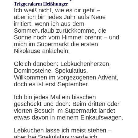
Triggeralarm Heißhunger
Ich weiß nicht, wie es dir geht –
aber ich bin jedes Jahr aufs Neue
irritiert, wenn ich aus dem
Sommerurlaub zurückkomme, die
Sonne noch vom Himmel brennt – und
mich im Supermarkt die ersten
Nikoläuse anlächeln.
Gleich daneben: Lebkuchenherzen,
Dominosteine, Spekulatius.
Willkommen im vorgezogenen Advent,
doch es ist erst September.
Ich bin jedes Mal ein bisschen
geschockt und doch: Beim dritten oder
vierten Besuch im Supermarkt landet
etwas davon in meinem Einkaufswagen.
Lebkuchen lasse ich meist stehen –
aber bei Spekulatius werde ich