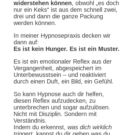
widerstehen können
, obwohl „es doch
nur ein Keks“ ist aus dem schnell zwei,
drei und dann die ganze Packung
werden können.
In meiner Hypnosepraxis decken wir
dann auf:
Es ist kein Hunger. Es ist ein Muster.
Es ist ein emotionaler Reflex aus der
Vergangenheit, abgespeichert im
Unterbewusstsein – und reaktiviert
durch einen Duft, ein Bild, ein Gefühl.
So kann Hypnose auch dir helfen,
diesen Reflex aufzudecken, zu
unterbrechen und sogar aufzulösen.
Nicht mit Disziplin. Sondern mit
Verständnis.
Indem du erkennst,
was dich wirklich
triggert
, kannst du dir geben was du