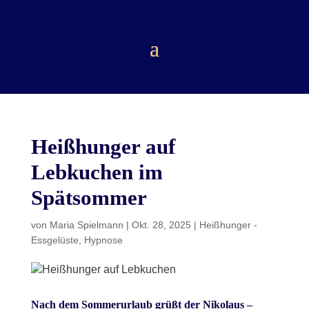
Heißhunger auf
Lebkuchen im
Spätsommer
von
Maria Spielmann
|
Okt. 28, 2025
|
Heißhunger -
Essgelüste
,
Hypnose
Nach dem Sommerurlaub grüßt der Nikolaus
–