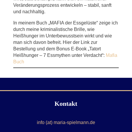
Veränderungsprozess entwickeln – stabil, sanft
und nachhaltig.
In meinem Buch „MAFIA der Essgelüste“ zeige ich
durch meine kriminalistische Brille, wie
Heißhunger im Unterbewusstsein wirkt und wie
man sich davon befreit. Hier der Link zur
Bestellung und dem Bonus E-Book „Tatort
Heißhunger – 7 Essmythen unter Verdacht“:
Mafia
Buch
Kontakt
info (at) maria-spielmann.de