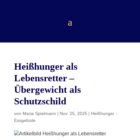
Heißhunger als
Lebensretter –
Übergewicht als
Schutzschild
von
Maria Spielmann
|
Nov. 25, 2025
|
Heißhunger -
Essgelüste