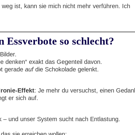
 weg ist, kann sie mich nicht mehr verführen. Ich
 Essverbote so schlecht?
Bilder.
de denken“ exakt das Gegenteil davon.
ot gerade
auf
die Schokolade gelenkt.
Ironie-Effekt
: Je mehr du versuchst, einen Geda
gt er sich auf.
k – und unser System sucht nach Entlastung.
 das sie erreichen wollen: