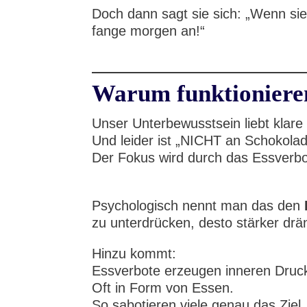
Doch dann sagt sie sich: „Wenn sie
fange morgen an!“
Warum funktionieren
Unser Unterbewusstsein liebt klare 
Und leider ist „NICHT an Schokola
Der Fokus wird durch das Essverb
Psychologisch nennt man das den
zu unterdrücken, desto stärker drän
Hinzu kommt:
Essverbote erzeugen inneren Druc
Oft in Form von Essen.
So sabotieren viele genau das Ziel,