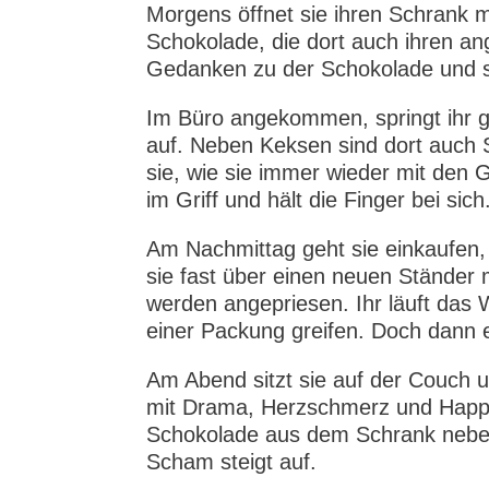
Morgens öffnet sie ihren Schrank mit
Schokolade, die dort auch ihren an
Gedanken zu der Schokolade und s
Im Büro angekommen, springt ihr g
auf. Neben Keksen sind dort auch
sie, wie sie immer wieder mit den 
im Griff und hält die Finger bei sich
Am Nachmittag geht sie einkaufen,
sie fast über einen neuen Ständer 
werden angepriesen. Ihr läuft da
einer Packung greifen. Doch dann eri
Am Abend sitzt sie auf der Couch
mit Drama, Herzschmerz und Happy
Schokolade aus dem Schrank neben i
Scham steigt auf.