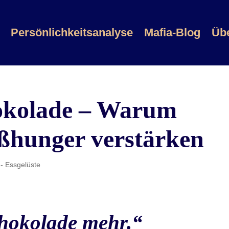
Persönlichkeitsanalyse
Mafia-Blog
Üb
okolade – Warum
ßhunger verstärken
- Essgelüste
chokolade mehr.“