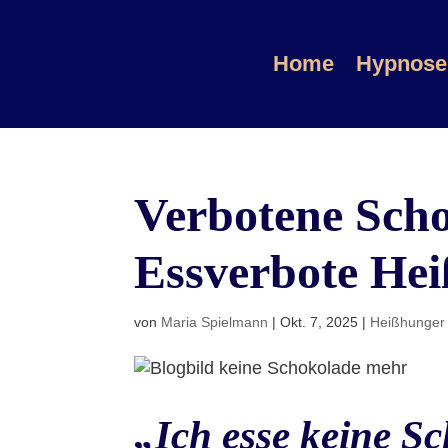
Home
Hypnose
Verbotene Sch
Essverbote Hei
von
Maria Spielmann
|
Okt. 7, 2025
|
Heißhunger 
„Ich esse keine S