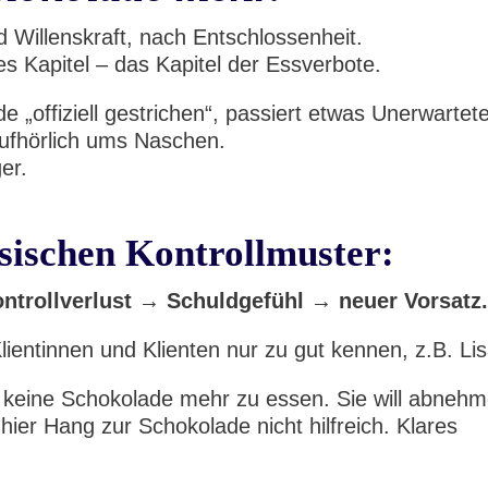
nd Willenskraft, nach Entschlossenheit.
es Kapitel – das Kapitel der Essverbote.
 „offiziell gestrichen“, passiert etwas Unerwartet
aufhörlich ums Naschen.
er.
ischen Kontrollmuster:
trollverlust → Schuldgefühl → neuer Vorsatz
Klientinnen und Klienten nur zu gut kennen, z.B. Lis
 keine Schokolade mehr zu essen. Sie will abneh
hier Hang zur Schokolade nicht hilfreich. Klares