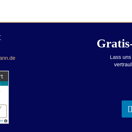
t
Gratis
Lass uns
mann.de
vertrau