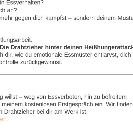
n Essverhalten?
ich an?
t mehr gegen dich kämpfst – sondern deinem Must
tlungsarbeit.
 Die Drahtzieher hinter deinen Heißhungerattac
h dir, wie du emotionale Essmuster entlarvst, dich
Kontrolle zurückgewinnst.
 willst – weg von Essverboten, hin zu befreitem
u meinem kostenlosen Erstgespräch ein. Wir finden
 Drahtzieher bei dir am Werk ist.
en.