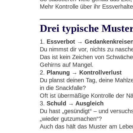
Mehr Kontrolle über ihr Essverhalte
Drei typische Muster
Essverbot → Gedankenkreise
Du nimmst dir vor, nichts zu nasc
Das ist kein Zeichen von Schwäche
Gehirns auf Mangel.
Planung → Kontrollverlust
Du planst deinen Tag, deine Mahlze
in die Snackfalle?
Oft ist übermäßige Kontrolle der N
Schuld → Ausgleich
Du hast „gesündigt“ – und versuchs
„wieder gutzumachen“?
Auch das hält das Muster am Leben