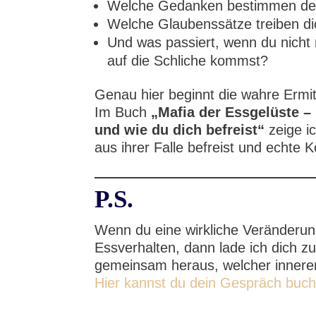
Welche Gedanken bestimmen dei
Welche Glaubenssätze treiben d
Und was passiert, wenn du nich
auf die Schliche kommst?
Genau hier beginnt die wahre Ermit
Im Buch
„Mafia der Essgelüste –
und wie du dich befreist“
zeige ic
aus ihrer Falle befreist und echte 
P.S.
Wenn du eine wirkliche Veränderung
Essverhalten, dann lade ich dich z
gemeinsam heraus, welcher inneren
Hier kannst du dein Gespräch buch