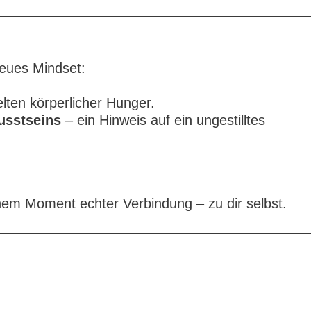
neues Mindset:
lten körperlicher Hunger.
usstseins
– ein Hinweis auf ein ungestilltes
inem Moment echter Verbindung – zu dir selbst.