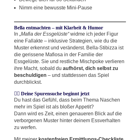
Nimm eine bewusste Mini-Pause
Bella entmachten – mit Klarheit & Humor
In
„Mafia der Essgelüste“
widme ich jeder Figur
eine Fallakte – inklusive Strategien, wie du die
Muster erkennst und veränderst. Bella-Stibizza ist
die gerissene Mafiosa in der Familie der
Essgelüste. Sie und restliche Mischpoke verlieren
ihre Macht, sobald du
aufhörst, dich selbst zu
beschuldigen
– und stattdessen das Spiel
durchblickst.
🕵️‍♀️ Deine Spurensuche beginnt jetzt
Du hast das Gefühl, dass beim Thema Naschen
mehr im Spiel ist als bloßer Appetit?
Dann wird es Zeit, einen genaueren Blick auf die
verborgenen Muster hinter deinem Essverhalten
zu werfen.
Mit meiner
kostenfreien Ermittlungs-Checkliste