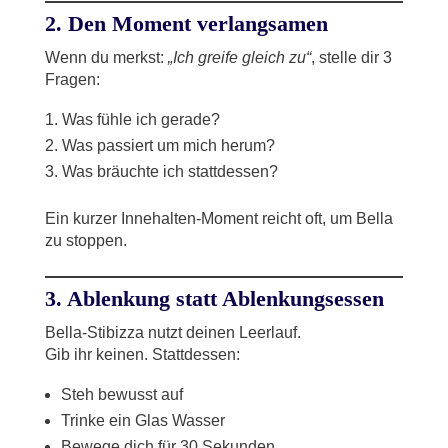
2.
Den Moment verlangsamen
Wenn du merkst:
„Ich greife gleich zu“
, stelle dir 3
Fragen:
Was fühle ich gerade?
Was passiert um mich herum?
Was bräuchte ich stattdessen?
Ein kurzer Innehalten-Moment reicht oft, um Bella
zu stoppen.
3.
Ablenkung statt Ablenkungsessen
Bella-Stibizza nutzt deinen Leerlauf.
Gib ihr keinen. Stattdessen:
Steh bewusst auf
Trinke ein Glas Wasser
Bewege dich für 30 Sekunden