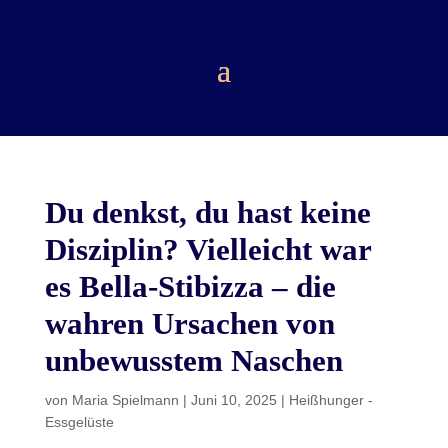
Du denkst, du hast keine
Disziplin? Vielleicht war
es Bella-Stibizza – die
wahren Ursachen von
unbewusstem Naschen
von
Maria Spielmann
|
Juni 10, 2025
|
Heißhunger -
Essgelüste