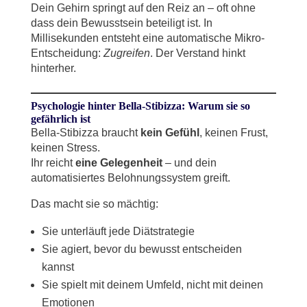
Dein Gehirn springt auf den Reiz an – oft ohne
dass dein Bewusstsein beteiligt ist. In
Millisekunden entsteht eine automatische Mikro-
Entscheidung:
Zugreifen
. Der Verstand hinkt
hinterher.
Psychologie hinter Bella-Stibizza: Warum sie so
gefährlich ist
Bella-Stibizza braucht
kein Gefühl
, keinen Frust,
keinen Stress.
Ihr reicht
eine Gelegenheit
– und dein
automatisiertes Belohnungssystem greift.
Das macht sie so mächtig:
Sie unterläuft jede Diätstrategie
Sie agiert, bevor du bewusst entscheiden
kannst
Sie spielt mit deinem Umfeld, nicht mit deinen
Emotionen