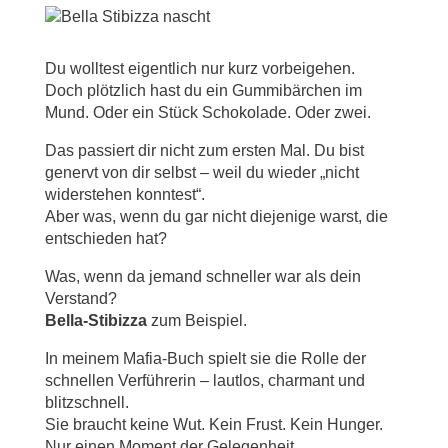
Du wolltest eigentlich nur kurz vorbeigehen.
Doch plötzlich hast du ein Gummibärchen im
Mund. Oder ein Stück Schokolade. Oder zwei.
Das passiert dir nicht zum ersten Mal. Du bist
genervt von dir selbst – weil du wieder „nicht
widerstehen konntest“.
Aber was, wenn du gar nicht diejenige warst, die
entschieden hat?
Was, wenn da jemand schneller war als dein
Verstand?
Bella-Stibizza
zum Beispiel.
In meinem Mafia-Buch spielt sie die Rolle der
schnellen Verführerin – lautlos, charmant und
blitzschnell.
Sie braucht keine Wut. Kein Frust. Kein Hunger.
Nur einen Moment der Gelegenheit.