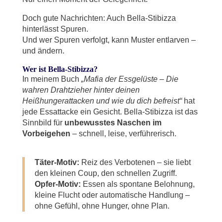
Doch gute Nachrichten: Auch Bella-Stibizza
hinterlässt Spuren.
Und wer Spuren verfolgt, kann Muster entlarven –
und ändern.
Wer ist Bella-Stibizza?
In meinem Buch
„Mafia der Essgelüste – Die
wahren Drahtzieher hinter deinen
Heißhungerattacken und wie du dich befreist“
hat
jede Essattacke ein Gesicht. Bella-Stibizza ist das
Sinnbild für
unbewusstes Naschen im
Vorbeigehen
– schnell, leise, verführerisch.
Täter-Motiv:
Reiz des Verbotenen – sie liebt
den kleinen Coup, den schnellen Zugriff.
Opfer-Motiv:
Essen als spontane Belohnung,
kleine Flucht oder automatische Handlung –
ohne Gefühl, ohne Hunger, ohne Plan.