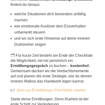
findest du heraus:
welche Situationen dich besonders anfällig
machen
wie emotionale Auslöser dein Essverhalten
unbemerkt steuern
und wo sich erste Hinweise auf deine inneren
Drahtzieher zeigen
🗂️ Für kurze Zeit besteht am Ende der Checkliste
die Möglichkeit, mit mir persönlich ein
Ermittlungsgespräch
zu buchen –
kostenfrei
!.
Gemeinsam decken wir die Verdachtsmomente
auf und planen die erste Strategie, wie du deinen
inneren Mafiosi das Handwerk legen kannst.
👉
Jetzt zur Ermittlungs-Checkliste starten
Starte deine Ermittlungen. Denn Klarheit ist der
erste Schritt zur Veränderung.