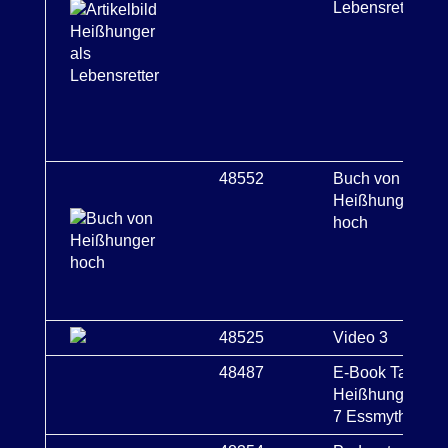
Lebensretter
48552
Buch von
Heißhunger
hoch
48525
Video 3
48487
E-Book Tatort
Heißhunger -
7 Essmythen