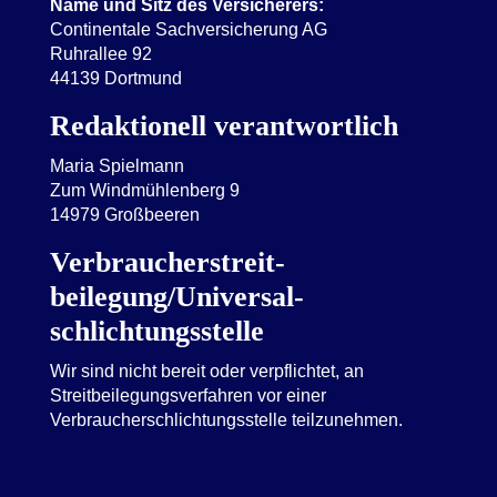
Name und Sitz des Versicherers:
Continentale Sachversicherung AG
Ruhrallee 92
44139 Dortmund
Redaktionell verantwortlich
Maria Spielmann
Zum Windmühlenberg 9
14979 Großbeeren
Verbraucher­streit­
beilegung/Universal­
schlichtungs­stelle
Wir sind nicht bereit oder verpflichtet, an
Streitbeilegungsverfahren vor einer
Verbraucherschlichtungsstelle teilzunehmen.