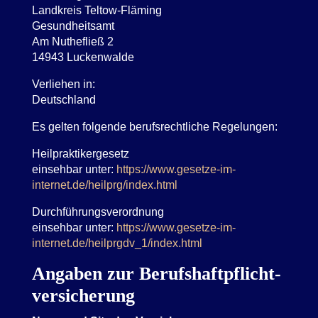
Landkreis Teltow-Fläming
Gesundheitsamt
Am Nuthefließ 2
14943 Luckenwalde
Verliehen in:
Deutschland
Es gelten folgende berufsrechtliche Regelungen:
Heilpraktikergesetz
einsehbar unter:
https://www.gesetze-im-
internet.de/heilprg/index.html
Durchführungsverordnung
einsehbar unter:
https://www.gesetze-im-
internet.de/heilprgdv_1/index.html
Angaben zur Berufs­haftpflicht­
versicherung