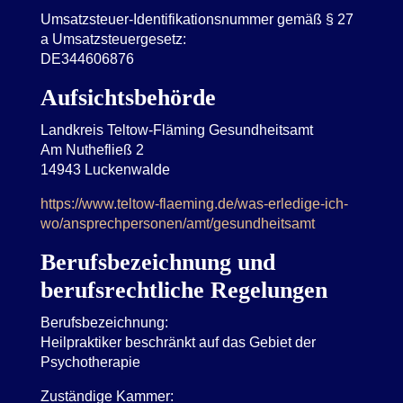
Umsatzsteuer-Identifikationsnummer gemäß § 27
a Umsatzsteuergesetz:
DE344606876
Aufsichtsbehörde
Landkreis Teltow-Fläming Gesundheitsamt
Am Nuthefließ 2
14943 Luckenwalde
https://www.teltow-flaeming.de/was-erledige-ich-
wo/ansprechpersonen/amt/gesundheitsamt
Berufsbezeichnung und
berufsrechtliche Regelungen
Berufsbezeichnung:
Heilpraktiker beschränkt auf das Gebiet der
Psychotherapie
Zuständige Kammer: